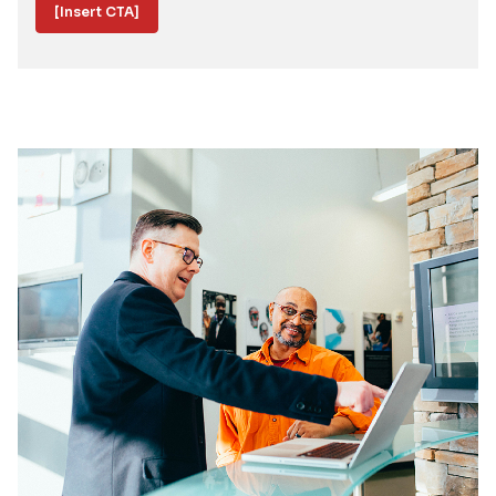
[Insert CTA]