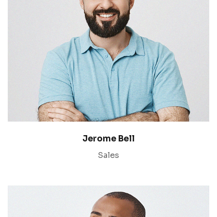
Jerome Bell
Sales